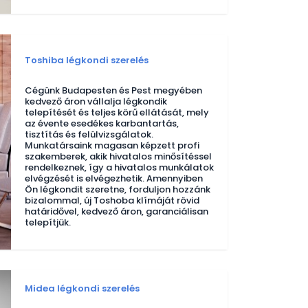
Toshiba légkondi szerelés
Cégünk Budapesten és Pest megyében
kedvező áron vállalja légkondik
telepítését és teljes körű ellátását, mely
az évente esedékes karbantartás,
tisztítás és felülvizsgálatok.
Munkatársaink magasan képzett profi
szakemberek, akik hivatalos minősítéssel
rendelkeznek, így a hivatalos munkálatok
elvégzését is elvégezhetik. Amennyiben
Ön légkondit szeretne, forduljon hozzánk
bizalommal, új Toshoba klímáját rövid
határidővel, kedvező áron, garanciálisan
telepítjük.
Midea légkondi szerelés