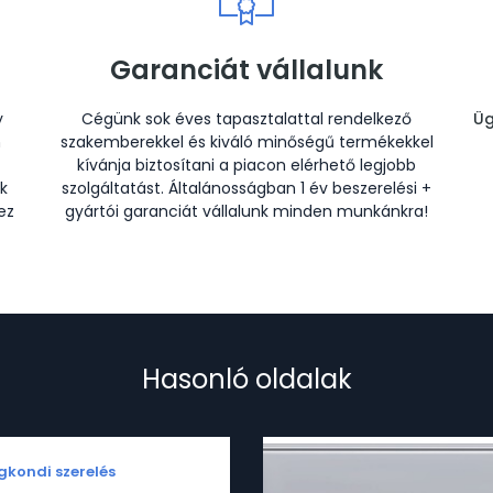
Garanciát vállalunk
y
Cégünk sok éves tapasztalattal rendelkező
Üg
n
szakemberekkel és kiváló minőségű termékekkel
kívánja biztosítani a piacon elérhető legjobb
k
szolgáltatást. Általánosságban 1 év beszerelési +
ez
gyártói garanciát vállalunk minden munkánkra!
Hasonló oldalak
kondi szerelés