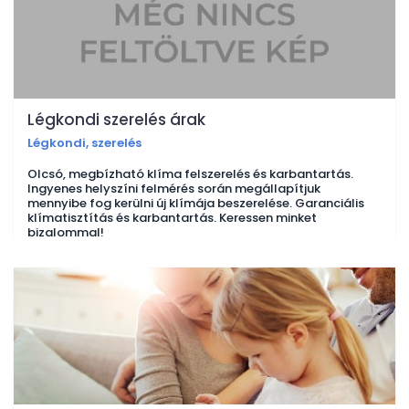
Légkondi szerelés árak
Légkondi, szerelés
Olcsó, megbízható klíma felszerelés és karbantartás.
Ingyenes helyszíni felmérés során megállapítjuk
mennyibe fog kerülni új klímája beszerelése. Garanciális
klímatisztítás és karbantartás. Keressen minket
bizalommal!