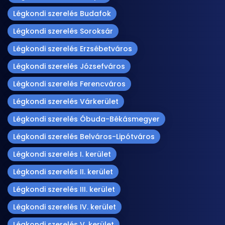
Légkondi szerelés Budafok
Légkondi szerelés Soroksár
Légkondi szerelés Erzsébetváros
Légkondi szerelés Józsefváros
Légkondi szerelés Ferencváros
Légkondi szerelés Várkerület
Légkondi szerelés Óbuda-Békásmegyer
Légkondi szerelés Belváros-Lipótváros
Légkondi szerelés I. kerület
Légkondi szerelés II. kerület
Légkondi szerelés III. kerület
Légkondi szerelés IV. kerület
Légkondi szerelés V. kerület