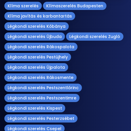
Klíma szerelés
Klímaszerelés Budapesten
Klíma javítás és karbantartás
Légkondi szerelés Kőbánya
Légkondi szerelés Újbuda
Légkondi szerelés Zugló
Légkondi szerelés Rákospalota
Légkondi szerelés Pestújhely
Légkondi szerelés Újpalota
Légkondi szerelés Rákosmente
Légkondi szerelés Pestszentlőrinc
Légkondi szerelés Pestszentimre
Légkondi szerelés Kispest
Légkondi szerelés Pesterzsébet
Légkondi szerelés Csepel