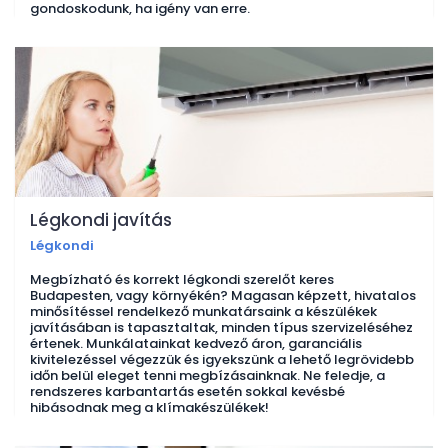
gondoskodunk, ha igény van erre.
Légkondi javítás
Légkondi
Megbízható és korrekt légkondi szerelőt keres
Budapesten, vagy környékén? Magasan képzett, hivatalos
minősítéssel rendelkező munkatársaink a készülékek
javításában is tapasztaltak, minden típus szervizeléséhez
értenek. Munkálatainkat kedvező áron, garanciális
kivitelezéssel végezzük és igyekszünk a lehető legrövidebb
időn belül eleget tenni megbízásainknak. Ne feledje, a
rendszeres karbantartás esetén sokkal kevésbé
hibásodnak meg a klímakészülékek!