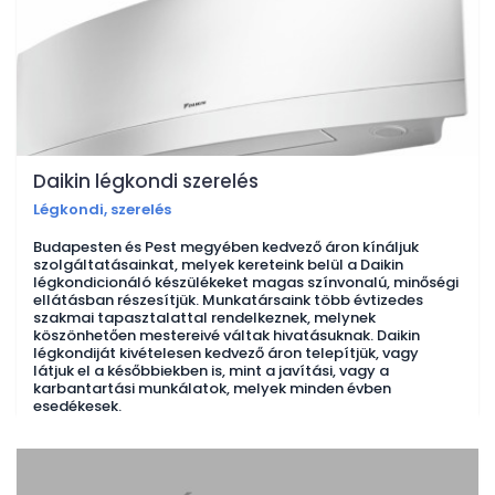
Daikin légkondi szerelés
Légkondi, szerelés
Budapesten és Pest megyében kedvező áron kínáljuk
szolgáltatásainkat, melyek kereteink belül a Daikin
légkondicionáló készülékeket magas színvonalú, minőségi
ellátásban részesítjük. Munkatársaink több évtizedes
szakmai tapasztalattal rendelkeznek, melynek
köszönhetően mestereivé váltak hivatásuknak. Daikin
légkondiját kivételesen kedvező áron telepítjük, vagy
látjuk el a későbbiekben is, mint a javítási, vagy a
karbantartási munkálatok, melyek minden évben
esedékesek.