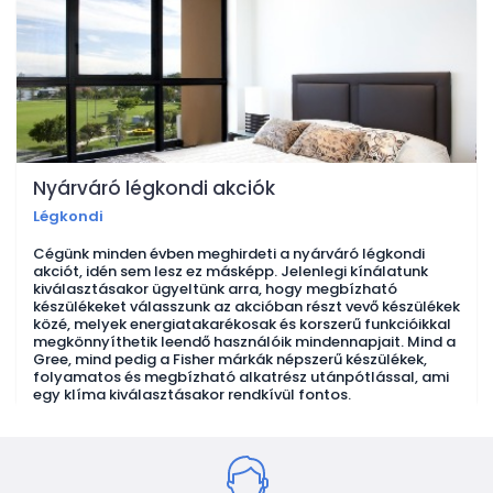
Nyárváró légkondi akciók
Légkondi
Cégünk minden évben meghirdeti a nyárváró légkondi
akciót, idén sem lesz ez másképp. Jelenlegi kínálatunk
kiválasztásakor ügyeltünk arra, hogy megbízható
készülékeket válasszunk az akcióban részt vevő készülékek
közé, melyek energiatakarékosak és korszerű funkcióikkal
megkönnyíthetik leendő használóik mindennapjait. Mind a
Gree, mind pedig a Fisher márkák népszerű készülékek,
folyamatos és megbízható alkatrész utánpótlással, ami
egy klíma kiválasztásakor rendkívül fontos.