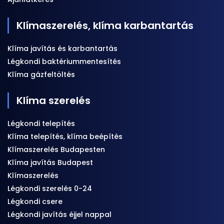
Klímaszerelés, klíma karbantartás
Klíma javítás és karbantartás
Légkondi baktériummentesítés
Klíma gázfeltöltés
Klíma szerelés
Légkondi telepítés
Klíma telepítés, klíma beépítés
Klímaszerelés Budapesten
Klíma javítás Budapest
Klímaszerelés
Légkondi szerelés 0-24
Légkondi csere
Légkondi javítás éjjel nappal