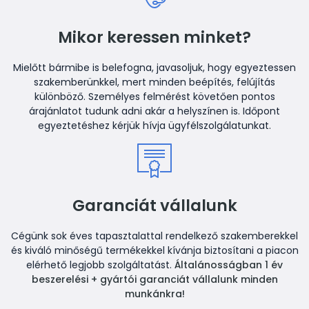
Mikor keressen minket?
Mielőtt bármibe is belefogna, javasoljuk, hogy egyeztessen
szakemberünkkel, mert minden beépítés, felújítás
különböző. Személyes felmérést követően pontos
árajánlatot tudunk adni akár a helyszínen is. Időpont
egyeztetéshez kérjük hívja ügyfélszolgálatunkat.
Garanciát vállalunk
Cégünk sok éves tapasztalattal rendelkező szakemberekkel
és kiváló minőségű termékekkel kívánja biztosítani a piacon
elérhető legjobb szolgáltatást.
Általánosságban 1 év
beszerelési + gyártói garanciát vállalunk minden
munkánkra!