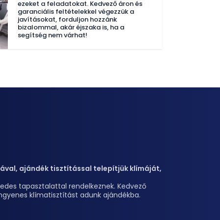
ezeket a feladatokat. Kedvező áron és
garanciális feltételekkel végezzük a
javításokat, forduljon hozzánk
bizalommal, akár éjszaka is, ha a
segítség nem várhat!
val, ajándék tisztítással telepítjük klímáját,
izedes tapasztalattal rendelkeznek. Kedvező
z ingyenes klímatisztítást adunk ajándékba.