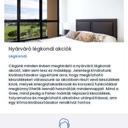
Nyárváró légkondi akciók
Légkondi
Cégünk minden évben meghirdeti a nyárváró légkondi
akciót, idén sem lesz ez másképp. Jelenlegi kínálatunk
kiválasztásakor ügyeltünk arra, hogy megbízható
készülékeket válasszunk az akcióban részt vevő készülékek
közé, melyek energiatakarékosak és korszerű funkcióikkal
megkönnyíthetik leendő használóik mindennapjait. Mind a
Gree, mind pedig a Fisher márkák népszerű készülékek,
folyamatos és megbízható alkatrész utánpótlással, ami
egy klíma kiválasztásakor rendkívül fontos.