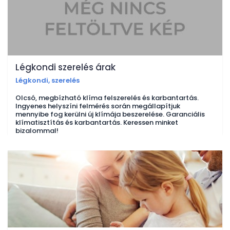
Légkondi szerelés árak
Légkondi, szerelés
Olcsó, megbízható klíma felszerelés és karbantartás.
Ingyenes helyszíni felmérés során megállapítjuk
mennyibe fog kerülni új klímája beszerelése. Garanciális
klímatisztítás és karbantartás. Keressen minket
bizalommal!