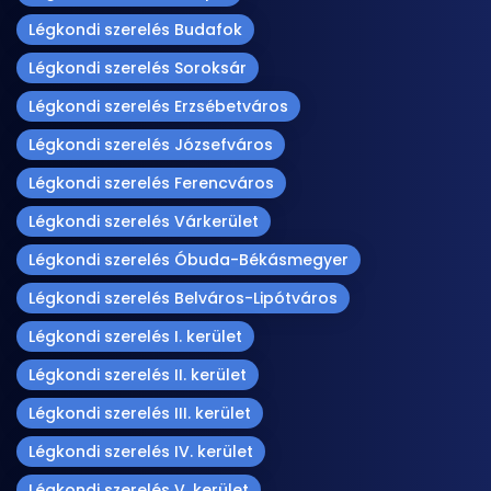
Légkondi szerelés Budafok
Légkondi szerelés Soroksár
Légkondi szerelés Erzsébetváros
Légkondi szerelés Józsefváros
Légkondi szerelés Ferencváros
Légkondi szerelés Várkerület
Légkondi szerelés Óbuda-Békásmegyer
Légkondi szerelés Belváros-Lipótváros
Légkondi szerelés I. kerület
Légkondi szerelés II. kerület
Légkondi szerelés III. kerület
Légkondi szerelés IV. kerület
Légkondi szerelés V. kerület