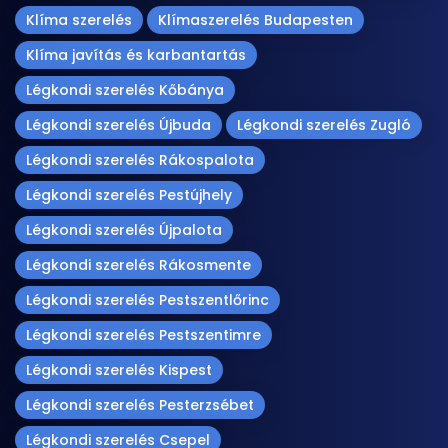
Klíma szerelés
Klímaszerelés Budapesten
Klíma javítás és karbantartás
Légkondi szerelés Kőbánya
Légkondi szerelés Újbuda
Légkondi szerelés Zugló
Légkondi szerelés Rákospalota
Légkondi szerelés Pestújhely
Légkondi szerelés Újpalota
Légkondi szerelés Rákosmente
Légkondi szerelés Pestszentlőrinc
Légkondi szerelés Pestszentimre
Légkondi szerelés Kispest
Légkondi szerelés Pesterzsébet
Légkondi szerelés Csepel