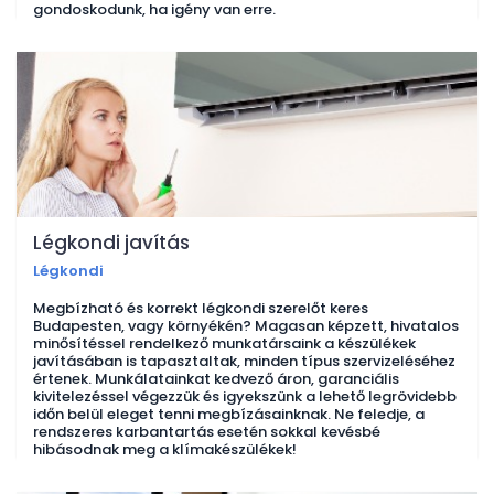
gondoskodunk, ha igény van erre.
Légkondi javítás
Légkondi
Megbízható és korrekt légkondi szerelőt keres
Budapesten, vagy környékén? Magasan képzett, hivatalos
minősítéssel rendelkező munkatársaink a készülékek
javításában is tapasztaltak, minden típus szervizeléséhez
értenek. Munkálatainkat kedvező áron, garanciális
kivitelezéssel végezzük és igyekszünk a lehető legrövidebb
időn belül eleget tenni megbízásainknak. Ne feledje, a
rendszeres karbantartás esetén sokkal kevésbé
hibásodnak meg a klímakészülékek!