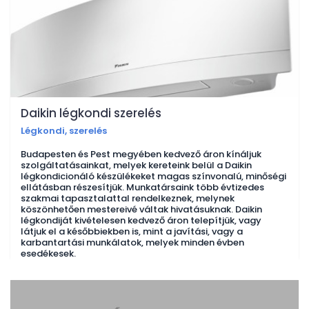
Daikin légkondi szerelés
Légkondi, szerelés
Budapesten és Pest megyében kedvező áron kínáljuk
szolgáltatásainkat, melyek kereteink belül a Daikin
légkondicionáló készülékeket magas színvonalú, minőségi
ellátásban részesítjük. Munkatársaink több évtizedes
szakmai tapasztalattal rendelkeznek, melynek
köszönhetően mestereivé váltak hivatásuknak. Daikin
légkondiját kivételesen kedvező áron telepítjük, vagy
látjuk el a későbbiekben is, mint a javítási, vagy a
karbantartási munkálatok, melyek minden évben
esedékesek.