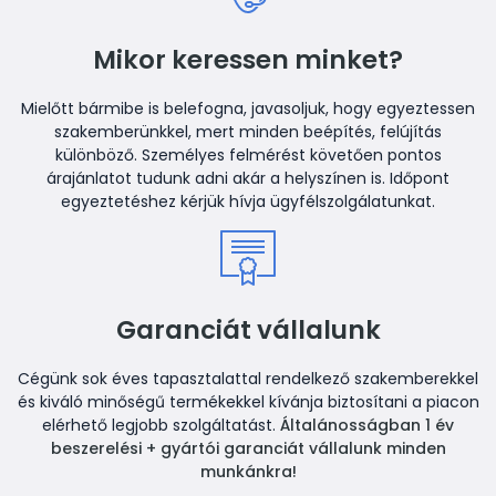
Mikor keressen minket?
Mielőtt bármibe is belefogna, javasoljuk, hogy egyeztessen
szakemberünkkel, mert minden beépítés, felújítás
különböző. Személyes felmérést követően pontos
árajánlatot tudunk adni akár a helyszínen is. Időpont
egyeztetéshez kérjük hívja ügyfélszolgálatunkat.
Garanciát vállalunk
Cégünk sok éves tapasztalattal rendelkező szakemberekkel
és kiváló minőségű termékekkel kívánja biztosítani a piacon
elérhető legjobb szolgáltatást.
Általánosságban 1 év
beszerelési + gyártói garanciát vállalunk minden
munkánkra!