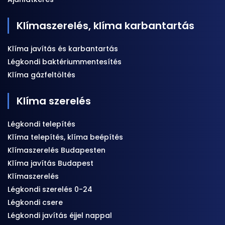
Klímaszerelés, klíma karbantartás
Klíma javítás és karbantartás
Légkondi baktériummentesítés
Klíma gázfeltöltés
Klíma szerelés
Légkondi telepítés
Klíma telepítés, klíma beépítés
Klímaszerelés Budapesten
Klíma javítás Budapest
Klímaszerelés
Légkondi szerelés 0-24
Légkondi csere
Légkondi javítás éjjel nappal